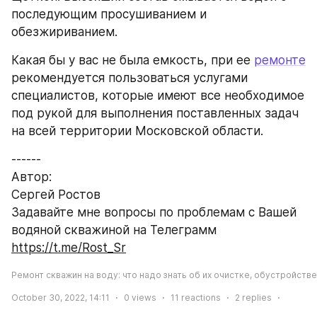
последующим просушиванием и 
обезжириванием.
Какая бы у вас не была емкость, при ее 
ремонте
рекомендуется пользоваться услугами 
специалистов, которые имеют все необходимое 
под рукой для выполнения поставленных задач 
на всей территории Московской области.
------
Автор:
Сергей Ростов
Задавайте мне вопросы по проблемам с Вашей 
водяной скважиной на Телеграмм 
https://t.me/Rost_Sr
Ремонт скважин на воду: что надо знать об их очистке, обустройств
October 30, 2022, 14:11
0
views
11
reactions
2
replies