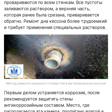
провариваются по всем стенкам. Все пустоты 
заливаются раствором, а верхняя часть, 
которая ранее была срезана, приваривается 
обратно. Ремонт дна кессона более трудоемкий 
и требует применения специальных растворов.
Метод ремонта сквозного отверстия в металлическом кессоне
Первым делом устраняется коррозия, после 
рекомендуется защитить стены 
антикоррозийным составом. Место, где 
располагается эта камера, пропитано влагой и 