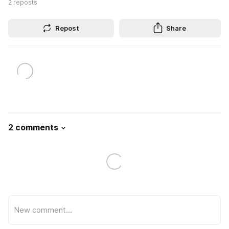
2
reposts
Repost
Share
2 comments