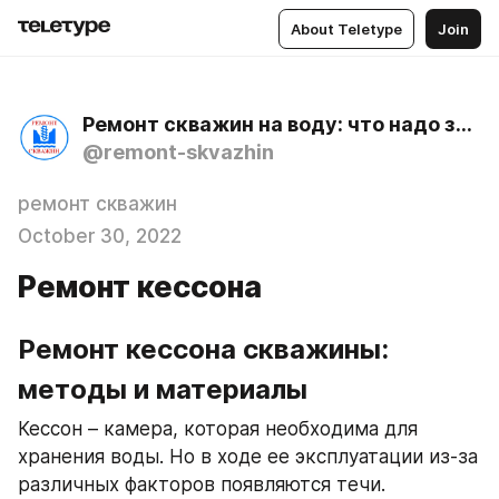
About Teletype
Join
Ремонт скважин на воду: что надо знать об их очистке, обустройстве, обслуживании, диагностике
@remont-skvazhin
ремонт скважин
October 30, 2022
Ремонт кессона
Ремонт кессона скважины: 
методы и материалы
Кессон – камера, которая необходима для 
хранения воды. Но в ходе ее эксплуатации из-за 
различных факторов появляются течи. 