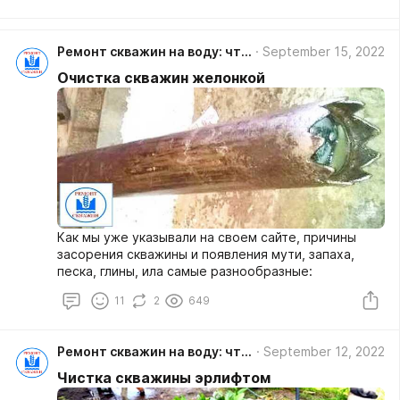
Ремонт скважин на воду: что надо знать об их очистке, обустройстве, обслуживании, диагностике
September 15, 2022
Очистка скважин желонкой
Как мы уже указывали на своем сайте, причины
засорения скважины и появления мути, запаха,
песка, глины, ила самые разнообразные:
11
2
649
Ремонт скважин на воду: что надо знать об их очистке, обустройстве, обслуживании, диагностике
September 12, 2022
Чистка скважины эрлифтом