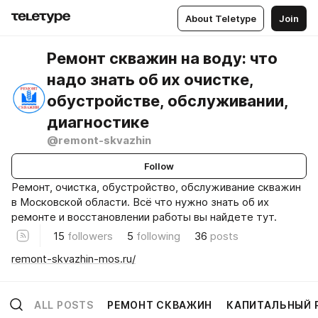
About Teletype
Join
Ремонт скважин на воду: что
надо знать об их очистке,
обустройстве, обслуживании,
диагностике
@remont-skvazhin
Follow
Ремонт, очистка, обустройство, обслуживание скважин
в Московской области. Всё что нужно знать об их
ремонте и восстановлении работы вы найдете тут.
15
followers
5
following
36
posts
remont-skvazhin-mos.ru/
ALL POSTS
РЕМОНТ СКВАЖИН
КАПИТАЛЬНЫЙ 