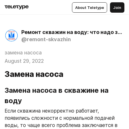
About Teletype
Join
Ремонт скважин на воду: что надо знать об их очистке, обустройстве, обслуживании, диагностике
@remont-skvazhin
замена насоса
August 29, 2022
Замена насоса
Замена насоса в скважине на 
воду
Если скважина некорректно работает, 
появились сложности с нормальной подачей 
воды, то чаще всего проблема заключается в 