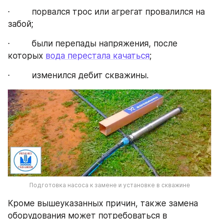
·         порвался трос или агрегат провалился на 
забой;
·         были перепады напряжения, после 
которых 
вода перестала качаться
;
·         изменился дебит скважины.
Подготовка насоса к замене и установке в скважине
Кроме вышеуказанных причин, также замена 
оборудования может потребоваться в 