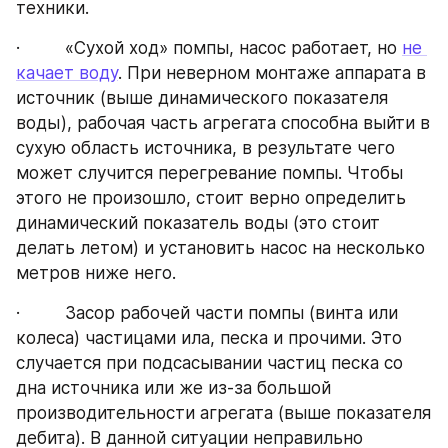
техники.
·         «Сухой ход» помпы, насос работает, но 
не 
качает воду
. При неверном монтаже аппарата в 
источник (выше динамического показателя 
воды), рабочая часть агрегата способна выйти в 
сухую область источника, в результате чего 
может случится перегревание помпы. Чтобы 
этого не произошло, стоит верно определить 
динамический показатель воды (это стоит 
делать летом) и установить насос на несколько 
метров ниже него.
·         Засор рабочей части помпы (винта или 
колеса) частицами ила, песка и прочими. Это 
случается при подсасывании частиц песка со 
дна источника или же из-за большой 
производительности агрегата (выше показателя 
дебита). В данной ситуации неправильно 