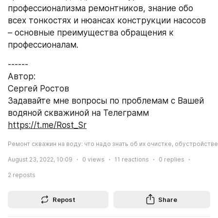
профессионализма ремонтников, знание обо 
всех тонкостях и нюансах конструкции насосов 
– основные преимущества обращения к 
профессионалам.
------
Автор:
Сергей Ростов
Задавайте мне вопросы по проблемам с Вашей 
водяной скважиной на Телеграмм 
https://t.me/Rost_Sr
Ремонт скважин на воду: что надо знать об их очистке, обустройств
August 23, 2022, 10:09
0
views
11
reactions
0
replies
2
reposts
Repost
Share