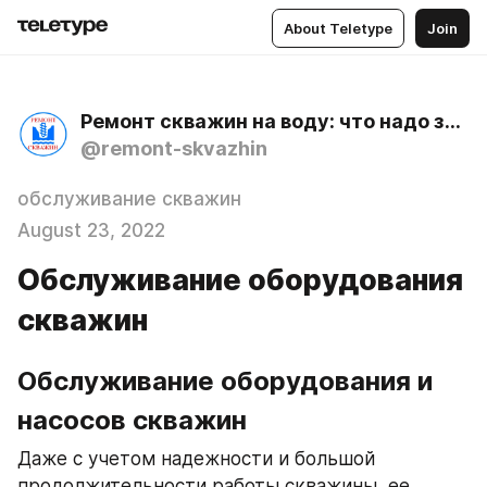
About Teletype
Join
Ремонт скважин на воду: что надо знать об их очистке, обустройстве, обслуживании, диагностике
@remont-skvazhin
обслуживание скважин
August 23, 2022
Обслуживание оборудования
скважин
Обслуживание оборудования и 
насосов скважин
Даже с учетом надежности и большой 
продолжительности работы скважины, ее 